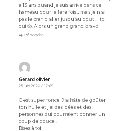
a 13 ans quand je suis arrivé dans ce
hameau pour la 1ere fois .. mais je n ai
pas le cran d aller jusqu’au bout … toi
oui 👍. Alors un grand grand bravo
Répondre
Gérard olivier
25 juin 2020 à 17h19
C est super fonce. J ai hâte de goûter
ton huile et j ai des idées et des
personnes qui pourraient donner un
coup de pouce .
Bises à toi