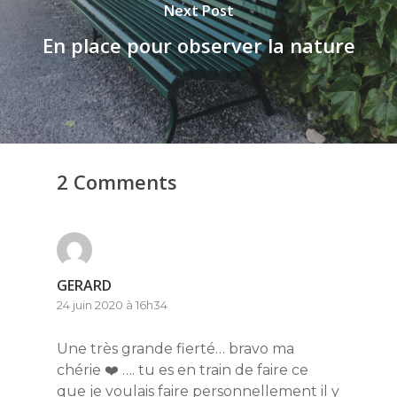
Next Post
En place pour observer la nature
2 Comments
GERARD
24 juin 2020 à 16h34
Une très grande fierté… bravo ma
chérie ❤️ …. tu es en train de faire ce
que je voulais faire personnellement il y