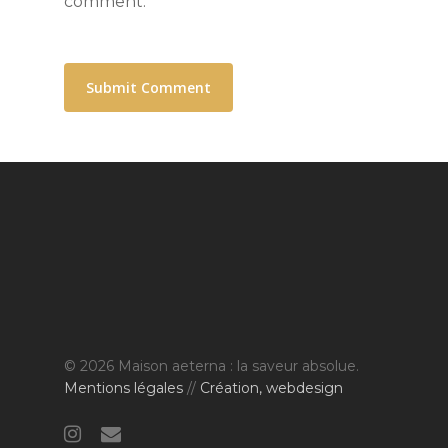
comment.
© 2026 Maison aeterna : la saveur absolue.
Mentions légales
//
Création, webdesign
instagram
email